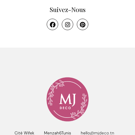
Suivez-Nous
Cité Wifek Menzah6Tunis hello
@mjdeco.tn