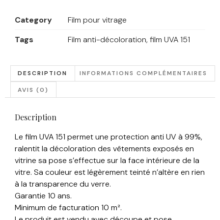
Category
Film pour vitrage
Tags
Film anti-décoloration
,
film UVA 151
DESCRIPTION
INFORMATIONS COMPLÉMENTAIRES
AVIS (0)
Description
Le film UVA 151 permet une protection anti UV à 99%,
ralentit la décoloration des vêtements exposés en
vitrine sa pose s’effectue sur la face intérieure de la
vitre. Sa couleur est légèrement teinté n’altère en rien
à la transparence du verre.
Garantie 10 ans.
Minimum de facturation 10 m².
Le produit est vendu avec découpe et pose.