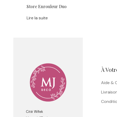
Store Enrouleur Duo
Lire la suite
À Votr
Aide & 
Livraiso
Conditio
Cité Wifek