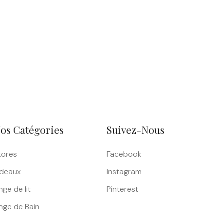
os Catégories
Suivez-Nous
tores
Facebook
ideaux
Instagram
nge de lit
Pinterest
inge de Bain