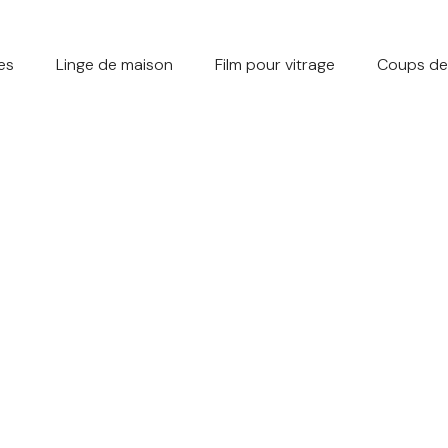
es
Linge de maison
Film pour vitrage
Coups de