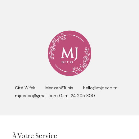
Cité Wifek Menzah6Tunis hello
@mjdeco.tn
mjdecco@gmail.com Gsm: 24 205 800
À Votre Service